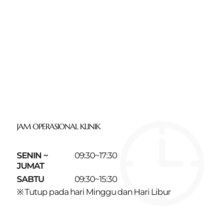
JAM OPERASIONAL KLINIK
SENIN ~
09:30~17:30
JUMAT
SABTU
09:30~15:30
※ Tutup pada hari Minggu dan Hari Libur