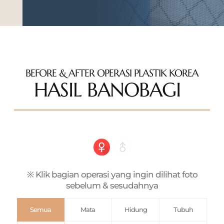
BEFORE & AFTER OPERASI PLASTIK KOREA
HASIL BANOBAGI
※ Klik bagian operasi yang ingin dilihat foto
sebelum & sesudahnya
Semua
Mata
Hidung
Tubuh