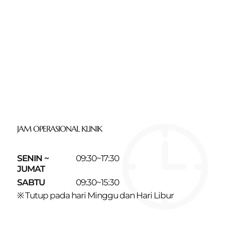
JAM OPERASIONAL KLINIK
SENIN ~
09:30~17:30
JUMAT
SABTU
09:30~15:30
※ Tutup pada hari Minggu dan Hari Libur