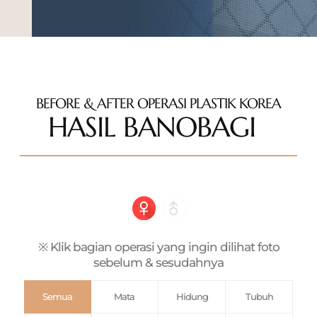
BEFORE & AFTER OPERASI PLASTIK KOREA
HASIL BANOBAGI
※ Klik bagian operasi yang ingin dilihat foto
sebelum & sesudahnya
Semua
Mata
Hidung
Tubuh