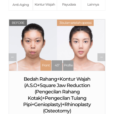
Kontur Wajah
Payudara
Lainnya
Anti-Aging
BEFORE
3 bulan setelah operasi
Front
45º
Profile
Bedah Rahang+Kontur Wajah
(A.S.O+Square Jaw Reduction
(Pengecilan Rahang
Kotak)+Pengecilan Tulang
Pipi+Genioplasty)+Rhinoplasty
(Osteotomy)