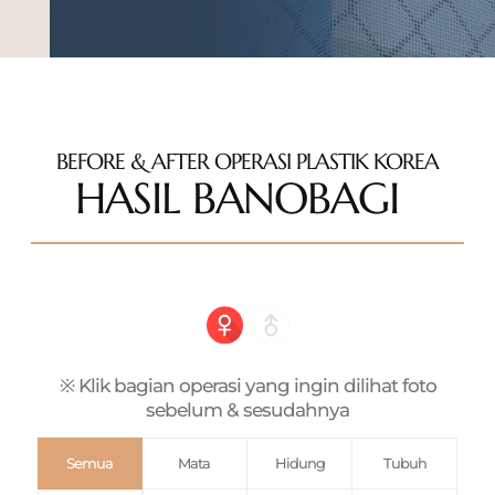
BEFORE & AFTER OPERASI PLASTIK KOREA
HASIL BANOBAGI
※ Klik bagian operasi yang ingin dilihat foto
sebelum & sesudahnya
Semua
Mata
Hidung
Tubuh