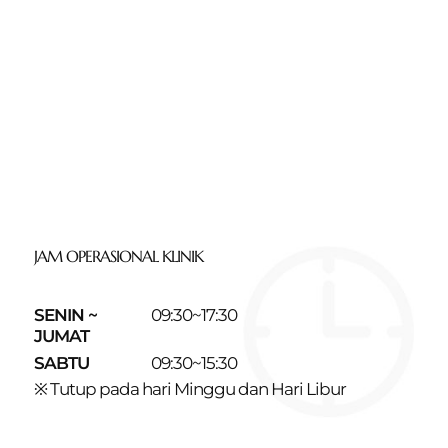
JAM OPERASIONAL KLINIK
SENIN ~
09:30~17:30
JUMAT
SABTU
09:30~15:30
※ Tutup pada hari Minggu dan Hari Libur