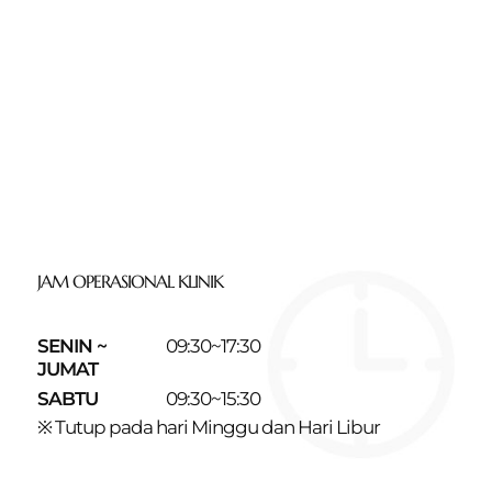
JAM OPERASIONAL KLINIK
SENIN ~
09:30~17:30
JUMAT
SABTU
09:30~15:30
※ Tutup pada hari Minggu dan Hari Libur