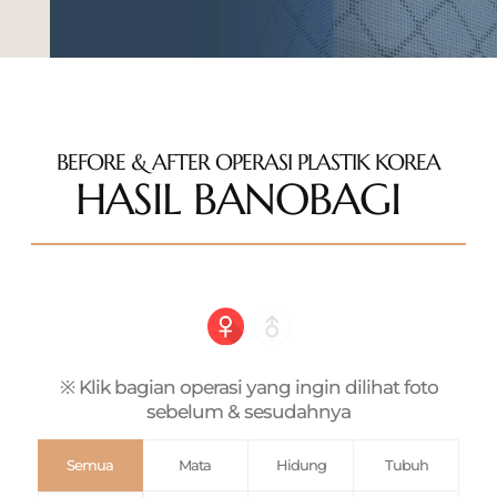
BEFORE & AFTER OPERASI PLASTIK KOREA
HASIL BANOBAGI
※ Klik bagian operasi yang ingin dilihat foto
sebelum & sesudahnya
Semua
Mata
Hidung
Tubuh