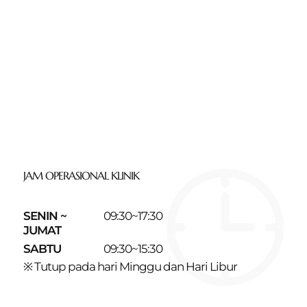
JAM OPERASIONAL KLINIK
SENIN ~
09:30~17:30
JUMAT
SABTU
09:30~15:30
※ Tutup pada hari Minggu dan Hari Libur