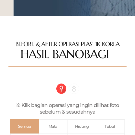
BEFORE & AFTER OPERASI PLASTIK KOREA
HASIL BANOBAGI
※ Klik bagian operasi yang ingin dilihat foto
sebelum & sesudahnya
Semua
Mata
Hidung
Tubuh