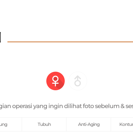
I
gian operasi yang ingin dilihat foto sebelum & 
ung
Tubuh
Anti-Aging
Kontu