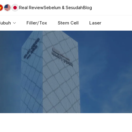
Real Review
Sebelum & Sesudah
Blog
Tubuh
Filler/Tox
Stem Cell
Laser