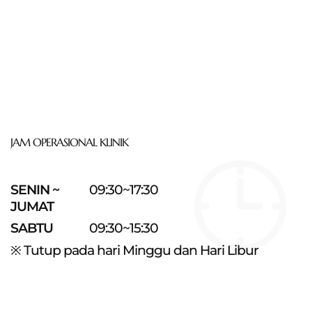
JAM OPERASIONAL KLINIK
SENIN ~
09:30~17:30
JUMAT
SABTU
09:30~15:30
※ Tutup pada hari Minggu dan Hari Libur