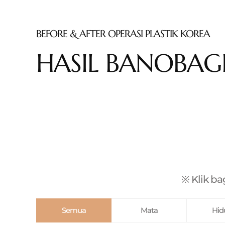
BEFORE & AFTER OPERASI PLASTIK KOREA
HASIL BANOBAG
※ Klik ba
Semua
Mata
Hid