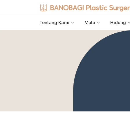
Tentang Kami
Mata
Hidung