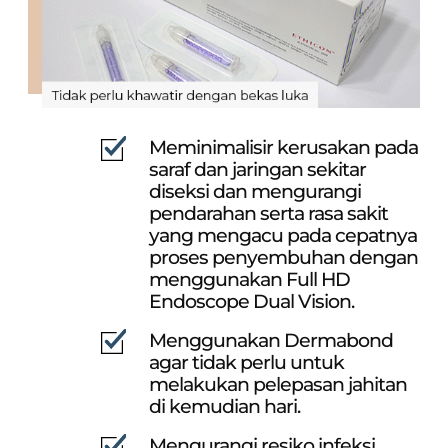
Meminimalisir kerusakan pada
saraf dan jaringan sekitar
diseksi
dan mengurangi
pendarahan serta rasa sakit
yang mengacu
pada cepatnya
proses penyembuhan dengan
menggunakan
Full HD
Endoscope Dual Vision.
Menggunakan Dermabond
agar tidak perlu untuk
melakukan
pelepasan jahitan
di kemudian hari.
Mengurangi resiko infeksi