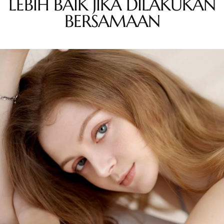
LEBIH BAIK JIKA DILAKUKAN
BERSAMAAN