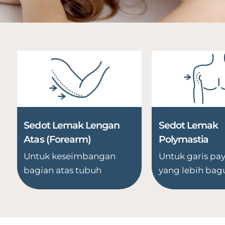
Sedot Lemak Lengan
Sedot Lemak
Atas (Forearm)
Polymastia
Untuk keseimbangan
Untuk garis pa
bagian
atas tubuh
yang
lebih bag