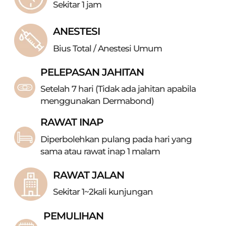
Sekitar 1 jam
ANESTESI
Bius Total / Anestesi Umum
PELEPASAN JAHITAN
Setelah 7 hari
(Tidak ada jahitan apabila
menggunakan Dermabond)
RAWAT INAP
Diperbolehkan pulang pada hari yang
sama
atau rawat inap 1 malam
RAWAT JALAN
Sekitar 1~2kali kunjungan
PEMULIHAN