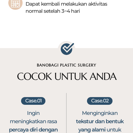
Dapat kembali melakukan aktivitas
normal
setelah 3~4 hari
BANOBAGI PLASTIC SURGERY
COCOK UNTUK ANDA
Case.01
Case.02
Ingin
Menginginkan
meningkatkan
rasa
tekstur dan bentuk
percaya diri
dengan
yang alami
untuk