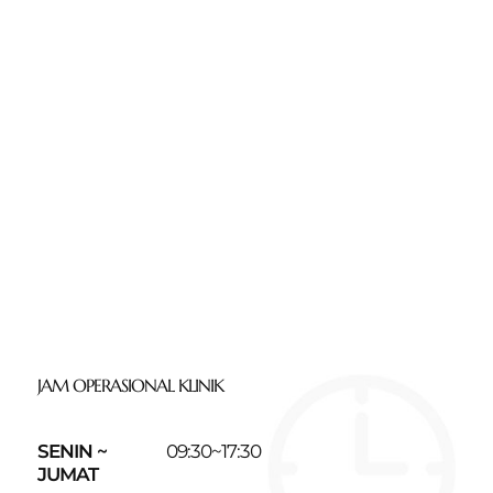
JAM OPERASIONAL KLINIK
SENIN ~
09:30~17:30
JUMAT