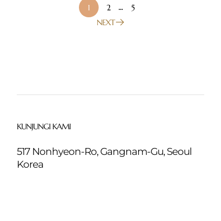
1
2
...
5
NEXT
KUNJUNGI KAMI
517 Nonhyeon-Ro, Gangnam-Gu, Seoul
Korea