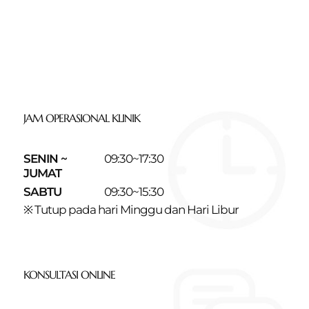
JAM OPERASIONAL KLINIK
SENIN ~
09:30~17:30
JUMAT
SABTU
09:30~15:30
※ Tutup pada hari Minggu dan Hari Libur
KONSULTASI ONLINE