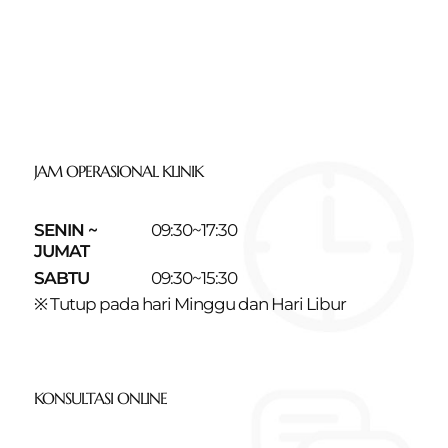
JAM OPERASIONAL KLINIK
SENIN ~
09:30~17:30
JUMAT
SABTU
09:30~15:30
※ Tutup pada hari Minggu dan Hari Libur
KONSULTASI ONLINE