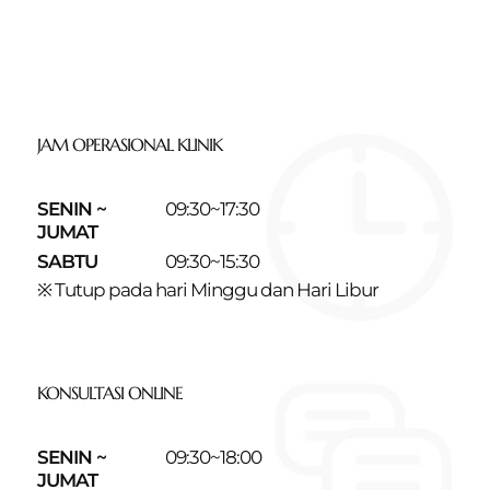
JAM OPERASIONAL KLINIK
SENIN ~
09:30~17:30
JUMAT
SABTU
09:30~15:30
※ Tutup pada hari Minggu dan Hari Libur
KONSULTASI ONLINE
SENIN ~
09:30~18:00
JUMAT