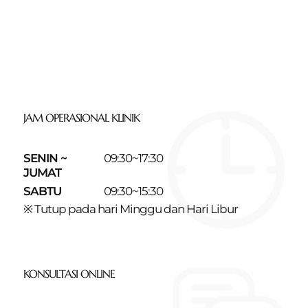
JAM OPERASIONAL KLINIK
SENIN ~
09:30~17:30
JUMAT
SABTU
09:30~15:30
※ Tutup pada hari Minggu dan Hari Libur
KONSULTASI ONLINE