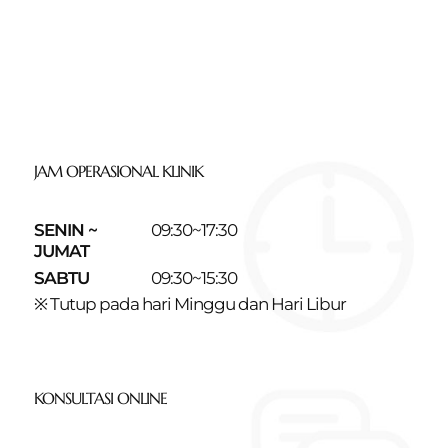
JAM OPERASIONAL KLINIK
SENIN ~
09:30~17:30
JUMAT
SABTU
09:30~15:30
※ Tutup pada hari Minggu dan Hari Libur
KONSULTASI ONLINE