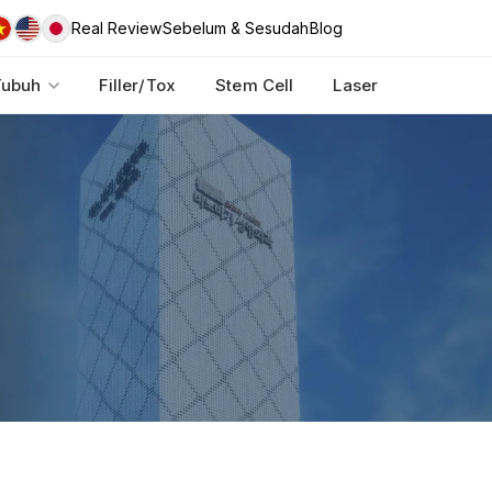
Real Review
Sebelum & Sesudah
Blog
Tubuh
Filler/Tox
Stem Cell
Laser