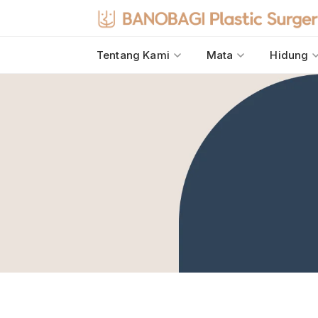
Tentang Kami
Mata
Hidung