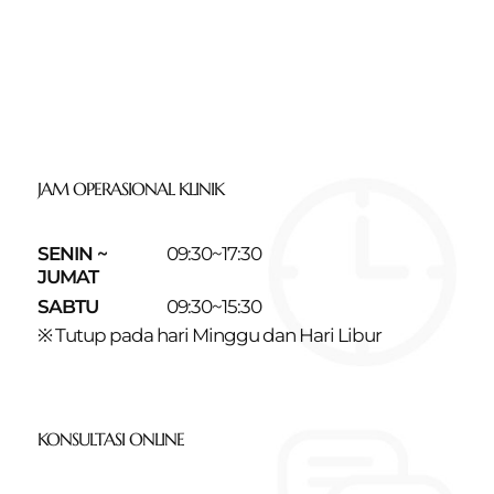
JAM OPERASIONAL KLINIK
SENIN ~
09:30~17:30
JUMAT
SABTU
09:30~15:30
※ Tutup pada hari Minggu dan Hari Libur
KONSULTASI ONLINE