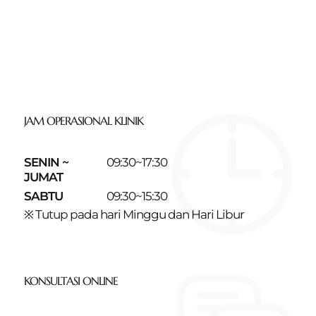
JAM OPERASIONAL KLINIK
SENIN ~
09:30~17:30
JUMAT
SABTU
09:30~15:30
※ Tutup pada hari Minggu dan Hari Libur
KONSULTASI ONLINE