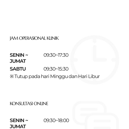
JAM OPERASIONAL KLINIK
SENIN ~
09:30~17:30
JUMAT
SABTU
09:30~15:30
※ Tutup pada hari Minggu dan Hari Libur
KONSULTASI ONLINE
SENIN ~
09:30~18:00
JUMAT