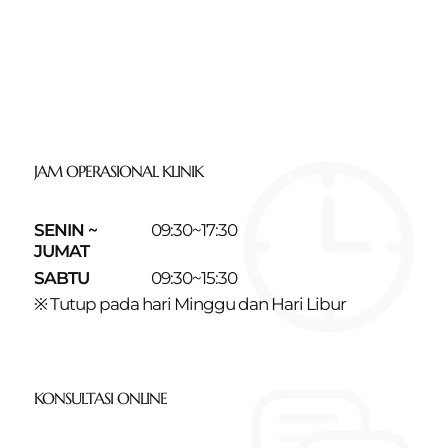
JAM OPERASIONAL KLINIK
SENIN ~
09:30~17:30
JUMAT
SABTU
09:30~15:30
※ Tutup pada hari Minggu dan Hari Libur
KONSULTASI ONLINE