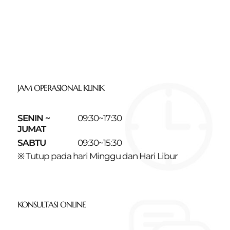
JAM OPERASIONAL KLINIK
SENIN ~
09:30~17:30
JUMAT
SABTU
09:30~15:30
※ Tutup pada hari Minggu dan Hari Libur
KONSULTASI ONLINE