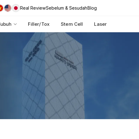
Real Review
Sebelum & Sesudah
Blog
Tubuh
Filler/Tox
Stem Cell
Laser