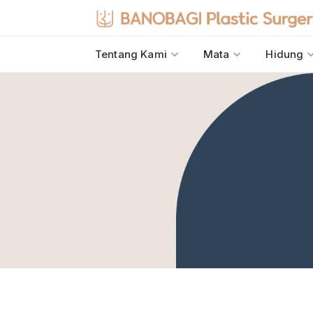
Tentang Kami
Mata
Hidung