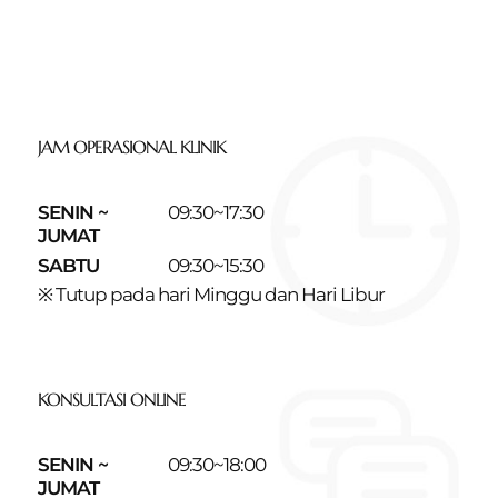
JAM OPERASIONAL KLINIK
SENIN ~
09:30~17:30
JUMAT
SABTU
09:30~15:30
※ Tutup pada hari Minggu dan Hari Libur
KONSULTASI ONLINE
SENIN ~
09:30~18:00
JUMAT