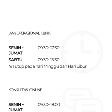
JAM OPERASIONAL KLINIK
SENIN ~
09:30~17:30
JUMAT
SABTU
09:30~15:30
※ Tutup pada hari Minggu dan Hari Libur
KONSULTASI ONLINE
SENIN ~
09:30~18:00
JUMAT