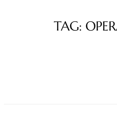
TAG: OPER