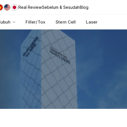
Real Review
Sebelum & Sesudah
Blog
Tubuh
Filler/Tox
Stem Cell
Laser