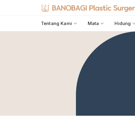
Tentang Kami
Mata
Hidung