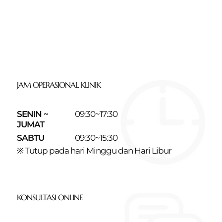
JAM OPERASIONAL KLINIK
SENIN ~
09:30~17:30
JUMAT
SABTU
09:30~15:30
※ Tutup pada hari Minggu dan Hari Libur
KONSULTASI ONLINE