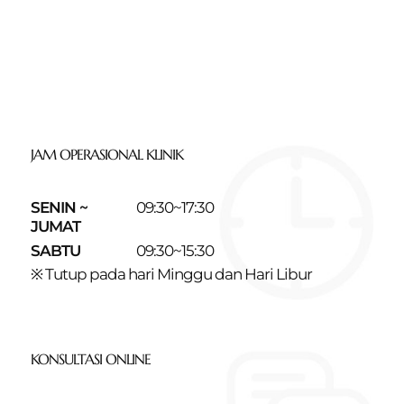
JAM OPERASIONAL KLINIK
SENIN ~
09:30~17:30
JUMAT
SABTU
09:30~15:30
※ Tutup pada hari Minggu dan Hari Libur
KONSULTASI ONLINE