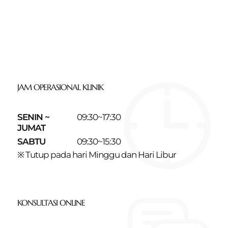
JAM OPERASIONAL KLINIK
SENIN ~
09:30~17:30
JUMAT
SABTU
09:30~15:30
※ Tutup pada hari Minggu dan Hari Libur
KONSULTASI ONLINE