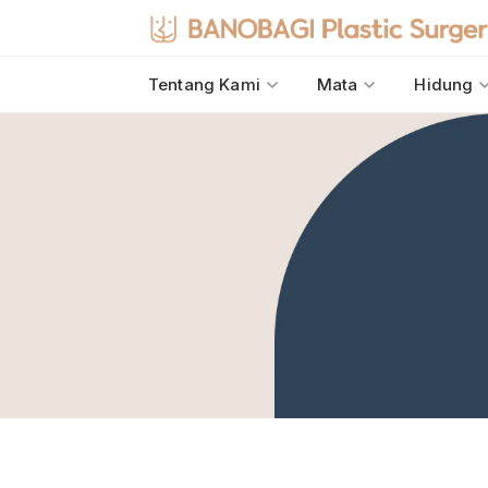
Tentang Kami
Mata
Hidung