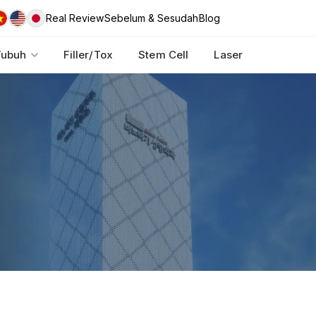
Real Review
Sebelum & Sesudah
Blog
Tubuh
Filler/Tox
Stem Cell
Laser