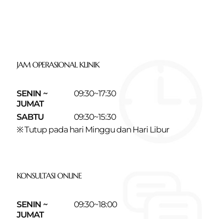
JAM OPERASIONAL KLINIK
SENIN ~
09:30~17:30
JUMAT
SABTU
09:30~15:30
※ Tutup pada hari Minggu dan Hari Libur
KONSULTASI ONLINE
SENIN ~
09:30~18:00
JUMAT