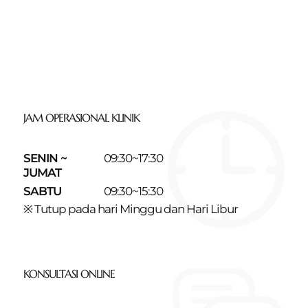
JAM OPERASIONAL KLINIK
SENIN ~
09:30~17:30
JUMAT
SABTU
09:30~15:30
※ Tutup pada hari Minggu dan Hari Libur
KONSULTASI ONLINE