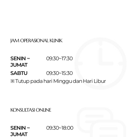
JAM OPERASIONAL KLINIK
SENIN ~
09:30~17:30
JUMAT
SABTU
09:30~15:30
※ Tutup pada hari Minggu dan Hari Libur
KONSULTASI ONLINE
SENIN ~
09:30~18:00
JUMAT