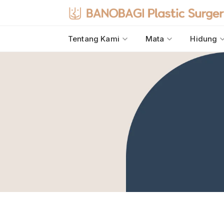
Tentang Kami
Mata
Hidung