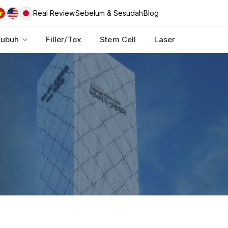
Real Review
Sebelum & Sesudah
Blog
Tubuh
Filler/Tox
Stem Cell
Laser