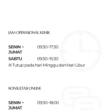
JAM OPERASIONAL KLINIK
SENIN ~
09:30~17:30
JUMAT
SABTU
09:30~15:30
※ Tutup pada hari Minggu dan Hari Libur
KONSULTASI ONLINE
SENIN ~
09:30~18:00
JUMAT