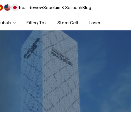
Real Review
Sebelum & Sesudah
Blog
Tubuh
Filler/Tox
Stem Cell
Laser