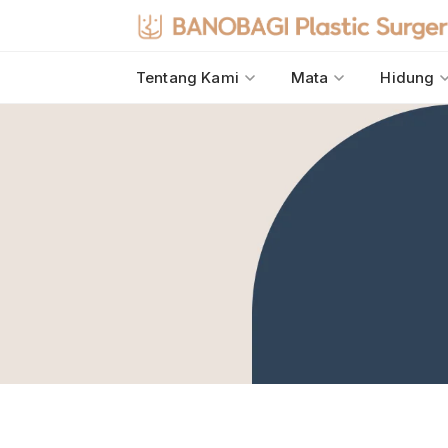
Tentang Kami
Mata
Hidung