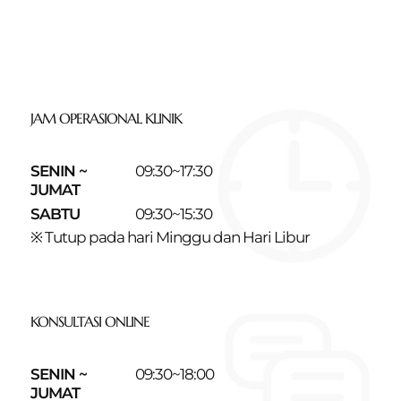
JAM OPERASIONAL KLINIK
SENIN ~
09:30~17:30
JUMAT
SABTU
09:30~15:30
※ Tutup pada hari Minggu dan Hari Libur
KONSULTASI ONLINE
SENIN ~
09:30~18:00
JUMAT