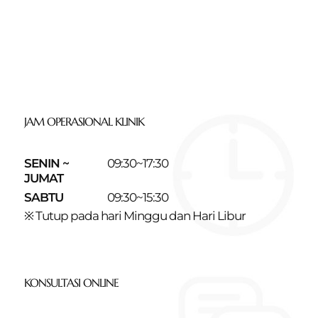
JAM OPERASIONAL KLINIK
SENIN ~
09:30~17:30
JUMAT
SABTU
09:30~15:30
※ Tutup pada hari Minggu dan Hari Libur
KONSULTASI ONLINE