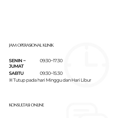
JAM OPERASIONAL KLINIK
SENIN ~
09:30~17:30
JUMAT
SABTU
09:30~15:30
※ Tutup pada hari Minggu dan Hari Libur
KONSULTASI ONLINE