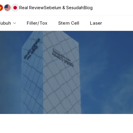
Real Review
Sebelum & Sesudah
Blog
Tubuh
Filler/Tox
Stem Cell
Laser