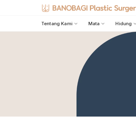
Tentang Kami
Mata
Hidung