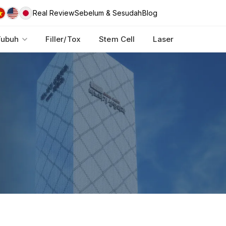
Real Review
Sebelum & Sesudah
Blog
Tubuh
Filler/Tox
Stem Cell
Laser