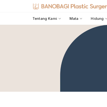
Tentang Kami
Mata
Hidung