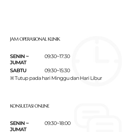
JAM OPERASIONAL KLINIK
SENIN ~
09:30~17:30
JUMAT
SABTU
09:30~15:30
※ Tutup pada hari Minggu dan Hari Libur
KONSULTASI ONLINE
SENIN ~
09:30~18:00
JUMAT