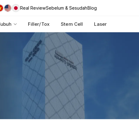
Real Review
Sebelum & Sesudah
Blog
Tubuh
Filler/Tox
Stem Cell
Laser