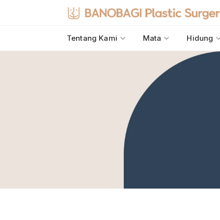
Tentang Kami
Mata
Hidung