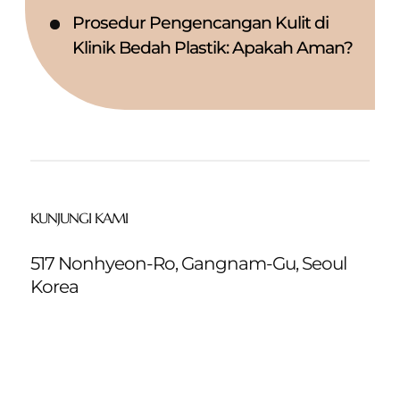
Prosedur Pengencangan Kulit di
Klinik Bedah Plastik: Apakah Aman?
KUNJUNGI KAMI
517 Nonhyeon-Ro, Gangnam-Gu, Seoul
Korea