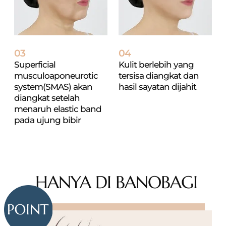
03
04
Superficial
Kulit berlebih yang
musculoaponeurotic
tersisa
diangkat dan
system(SMAS) akan
hasil sayatan
dijahit
diangkat
setelah
menaruh elastic band
pada ujung bibir
HANYA DI BANOBAGI