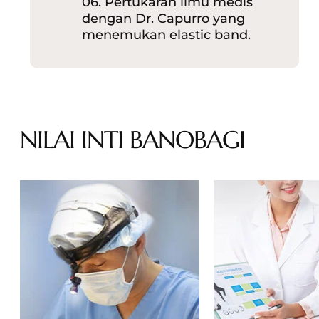
06. Pertukaran ilmu medis
dengan Dr. Capurro yang
menemukan elastic band.
NILAI INTI BANOBAGI