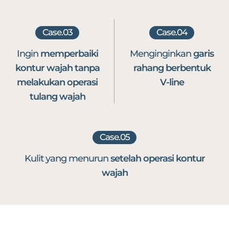
Case.03
Case.04
Ingin
memperbaiki
Menginginkan
garis
kontur wajah tanpa
rahang
berbentuk
melakukan operasi
V-line
tulang wajah
Case.05
Kulit yang menurun
setelah operasi
kontur
wajah