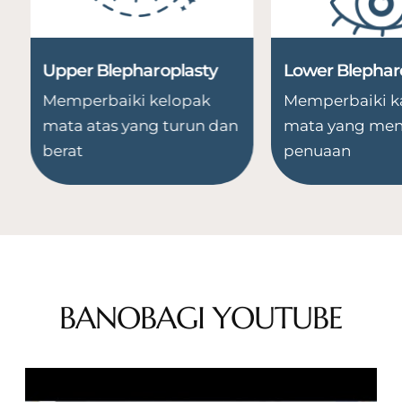
Upper Blepharoplasty
Lower Blephar
Memperbaiki kelopak
Memperbaiki k
mata atas
yang turun dan
mata yang
men
berat
penuaan
BANOBAGI YOUTUBE