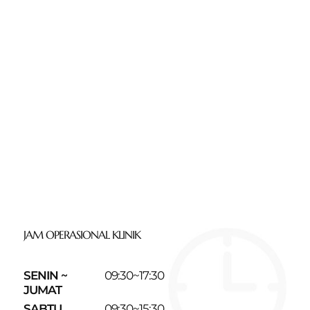
JAM OPERASIONAL KLINIK
SENIN ~
09:30~17:30
JUMAT
SABTU
09:30~15:30