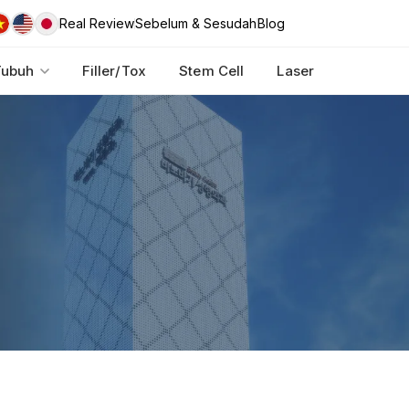
Real Review
Sebelum & Sesudah
Blog
Tubuh
Filler/Tox
Stem Cell
Laser