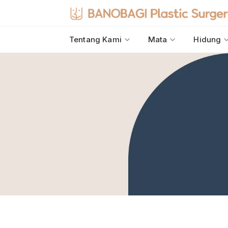
Tentang Kami
Mata
Hidung