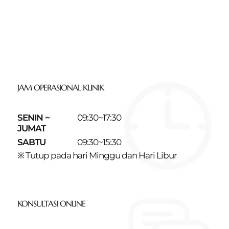
JAM OPERASIONAL KLINIK
SENIN ~
09:30~17:30
JUMAT
SABTU
09:30~15:30
※ Tutup pada hari Minggu dan Hari Libur
KONSULTASI ONLINE